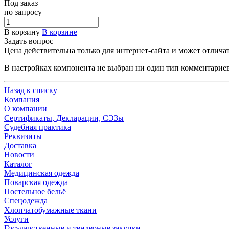
Под заказ
по зап
р
осу
В корзину
В корзине
Задать вопрос
Цена действительна только для интернет-сайта и может отлича
В настройках компонента не выбран ни один тип комментарие
Назад к списку
Компания
О компании
Сертификаты, Декларации, СЭЗы
Судебная практика
Реквизиты
Доставка
Новости
Каталог
Медицинская одежда
Поварская одежда
Постельное бельё
Спецодежда
Хлопчатобумажные ткани
Услуги
Государственные и тендерные закупки