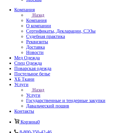
Компания
Назад
Компания
О компании
Сертификаты, Декларации, СЭЗы
Судебная практика
Реквизиты
Доставка
Новости
Мед Одежда
Спец Одежда
Поварская одежда
Постельное белье
ХБ Ткани
Услуги
Назад
Услуги
Государственные и тендерные закупки
Давальческий пошив
Контакты
Корзина
0
8-800-350-42-46