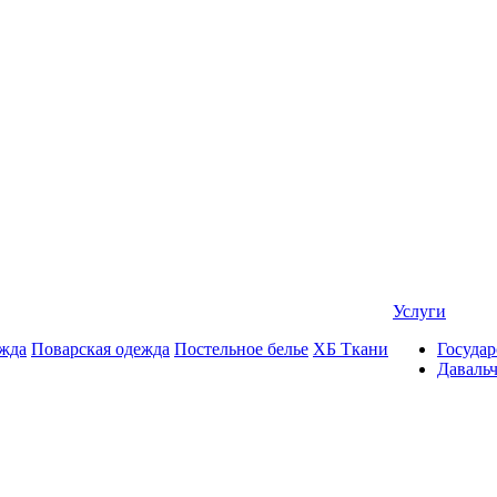
Услуги
жда
Поварская одежда
Постельное белье
ХБ Ткани
Государ
Даваль