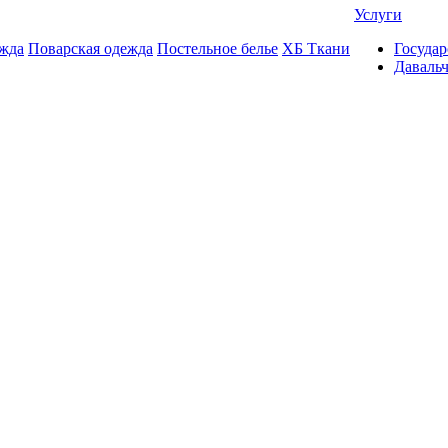
Услуги
жда
Поварская одежда
Постельное белье
ХБ Ткани
Государ
Даваль