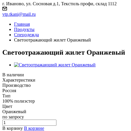
г. Иваново, ул. Сосновая д.1, Текстиль профи, склад 1112
vtp.tkani@mail.ru
Главная
Продукты
Спецодежда
Светоотражающий жилет Оранжевый
Светоотражающий жилет Оранжевый
В наличии
Характеристики
Производство
Россия
Тип
100% полиэстер
Цвет
Оранжевый
по зап
р
осу
В корзину
В корзине