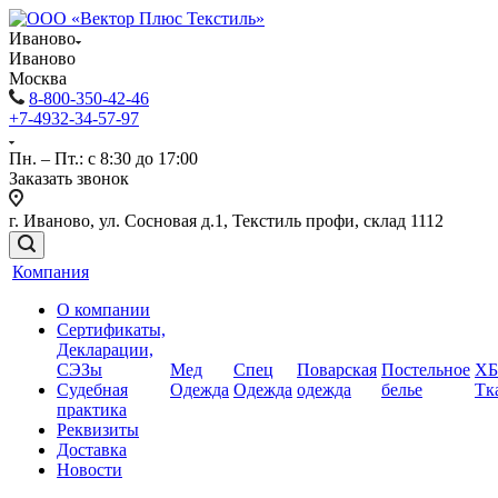
Иваново
Иваново
Москва
8-800-350-42-46
+7-4932-34-57-97
Пн. – Пт.: с 8:30 до 17:00
Заказать звонок
г. Иваново, ул. Сосновая д.1, Текстиль профи, склад 1112
Компания
О компании
Сертификаты,
Декларации,
СЭЗы
Мед
Спец
Поварская
Постельное
ХБ
Судебная
Одежда
Одежда
одежда
белье
Тк
практика
Реквизиты
Доставка
Новости