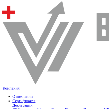
Компания
О компании
Сертификаты,
Декларации,