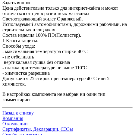
Задать вопрос
Цена действительна только для интернет-сайта и может
отличаться от цен в розничных магазинах
Светоотражающий жилет Оранжевый.
Используемый автомобилистами, дорожными рабочими, на
строительных площадках.
Состав изделия 100% ПЭ(Полиэстер).
1 Класса защиты.
Способы ухода:
- максимальная температура стирки 40°С
- не отбеливать
-вертикальная сушка без отжима
- глажка при температуре не выше 110°С
- химчистка разрешена
Допускается 25 стирок при температуре 40°С или 5
химчисток.
В настройках компонента не выбран ни один тип
комментариев
Назад к списку
Компания
О компании
Сертификаты, Декларации, СЭЗы
Судебная практика