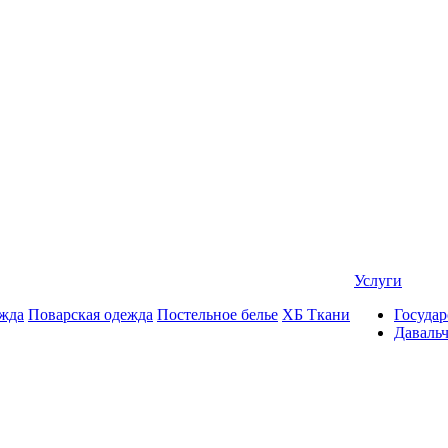
Услуги
жда
Поварская одежда
Постельное белье
ХБ Ткани
Государ
Даваль