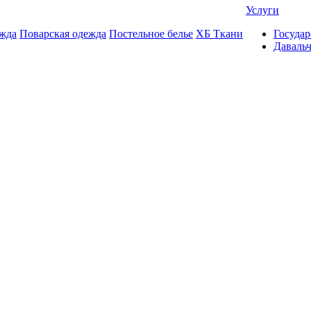
Услуги
жда
Поварская одежда
Постельное белье
ХБ Ткани
Государ
Даваль