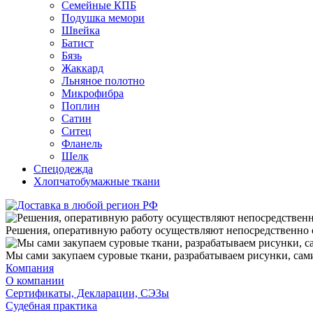
Семейные КПБ
Подушка мемори
Швейка
Батист
Бязь
Жаккард
Льняное полотно
Микрофибра
Поплин
Сатин
Ситец
Фланель
Шелк
Спецодежда
Хлопчатобумажные ткани
Решения, оперативную работу осуществляют непосредственно
Мы сами закупаем суровые ткани, разрабатываем рисунки, сам
Компания
О компании
Сертификаты, Декларации, СЭЗы
Судебная практика