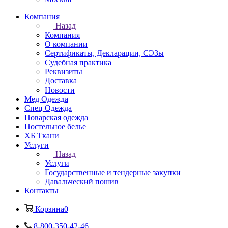
Компания
Назад
Компания
О компании
Сертификаты, Декларации, СЭЗы
Судебная практика
Реквизиты
Доставка
Новости
Мед Одежда
Спец Одежда
Поварская одежда
Постельное белье
ХБ Ткани
Услуги
Назад
Услуги
Государственные и тендерные закупки
Давальческий пошив
Контакты
Корзина
0
8-800-350-42-46