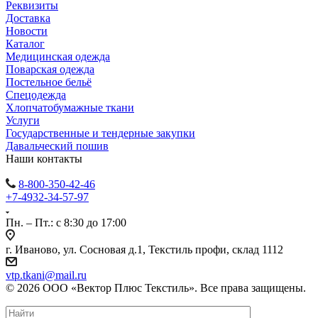
Реквизиты
Доставка
Новости
Каталог
Медицинская одежда
Поварская одежда
Постельное бельё
Спецодежда
Хлопчатобумажные ткани
Услуги
Государственные и тендерные закупки
Давальческий пошив
Наши контакты
8-800-350-42-46
+7-4932-34-57-97
Пн. – Пт.: с 8:30 до 17:00
г. Иваново, ул. Сосновая д.1, Текстиль профи, склад 1112
vtp.tkani@mail.ru
© 2026 ООО «Вектор Плюс Текстиль». Все права защищены.