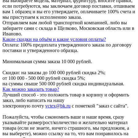
Вы выбираете модель, материал, фурнитуру, вносите правки,
если потребуются, мы заключаем договор поставки, отшиваем
вам 1 образец и вы его утверждаете, оплачиваете 100% счета и
мы приступаем к исполнению заказа.
Отправляем вам любой транспортной компанией, либо вы
забираете сами с склада в Щелково, Московская область или в
Иваново.
Какие скидки на объём и какие условия оплаты?
Оплата: 100% предоплата утвержденного заказа по договору
поставки и утвержденного образца.
Минимальная сумма заказа 10 000 рублей.
Скидки: на заказы до 100 000 рублей скидка 2%;
от 100 000 - 500 000 рублей скидка 5%;
на суммы свыше 500 000 рублей скидка индивидуальная.
Как можно заказать товар?
Лучший способ - это положить товар в корзину и оформить
заказ, либо написать на нашу
электронную почту
vctex@bk.ru
с пометкой "заказ с сайта".
Пожалуйста, чтобы сэкономить ваше и наше время, сразу
указывайте размер/рост/количество и желательно материал
товара (если не знаете, ничего страшного, мы предложим, а
вы выберете), можно ссылку на то, что вам понравилось на