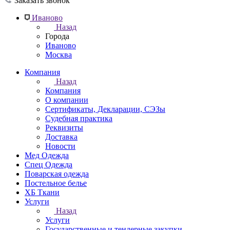
Заказать звонок
Иваново
Назад
Города
Иваново
Москва
Компания
Назад
Компания
О компании
Сертификаты, Декларации, СЭЗы
Судебная практика
Реквизиты
Доставка
Новости
Мед Одежда
Спец Одежда
Поварская одежда
Постельное белье
ХБ Ткани
Услуги
Назад
Услуги
Государственные и тендерные закупки