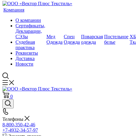
Компания
О компании
Сертификаты,
Декларации,
СЭЗы
Мед
Спец
Поварская
Постельное
ХБ
Судебная
Одежда
Одежда
одежда
белье
Тк
практика
Реквизиты
Доставка
Новости
0
Телефоны
8-800-350-42-46
+7-4932-34-57-97