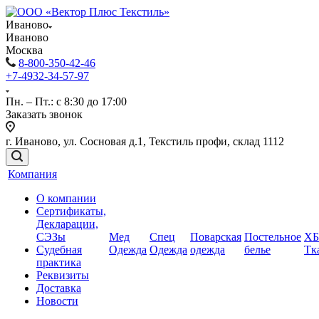
Иваново
Иваново
Москва
8-800-350-42-46
+7-4932-34-57-97
Пн. – Пт.: с 8:30 до 17:00
Заказать звонок
г. Иваново, ул. Сосновая д.1, Текстиль профи, склад 1112
Компания
О компании
Сертификаты,
Декларации,
СЭЗы
Мед
Спец
Поварская
Постельное
ХБ
Судебная
Одежда
Одежда
одежда
белье
Тк
практика
Реквизиты
Доставка
Новости