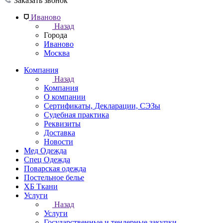
Заказать звонок
Иваново
Назад
Города
Иваново
Москва
Компания
Назад
Компания
О компании
Сертификаты, Декларации, СЭЗы
Судебная практика
Реквизиты
Доставка
Новости
Мед Одежда
Спец Одежда
Поварская одежда
Постельное белье
ХБ Ткани
Услуги
Назад
Услуги
Государственные и тендерные закупки