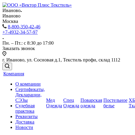
Иваново
Иваново
Москва
8-800-350-42-46
+7-4932-34-57-97
Пн. – Пт.: с 8:30 до 17:00
Заказать звонок
г. Иваново, ул. Сосновая д.1, Текстиль профи, склад 1112
Компания
О компании
Сертификаты,
Декларации,
СЭЗы
Мед
Спец
Поварская
Постельное
ХБ
Судебная
Одежда
Одежда
одежда
белье
Тк
практика
Реквизиты
Доставка
Новости