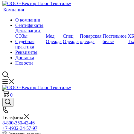
Компания
О компании
Сертификаты,
Декларации,
СЭЗы
Мед
Спец
Поварская
Постельное
ХБ
Судебная
Одежда
Одежда
одежда
белье
Тк
практика
Реквизиты
Доставка
Новости
0
Телефоны
8-800-350-42-46
+7-4932-34-57-97